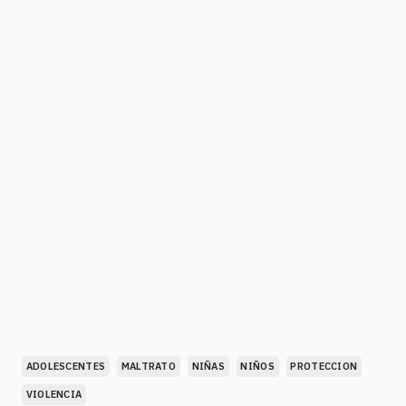
ADOLESCENTES
MALTRATO
NIÑAS
NIÑOS
PROTECCION
VIOLENCIA