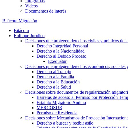
Infografías
Videos
Documentos de interés
Bitácora Migración
Bitácora
Enfoque Jurídico
Decisiones que protegen derechos civiles y políticos de l
Derecho Integridad Personal
Derecho a la Nacionalidad
Derecho al Debido Proceso
Exequátur
Decisiones que protegen derechos económicos, sociales y 
Derecho al Trabajo
Derecho a la Familia
Derecho a la Educación
Derecho a la Salud
Decisiones sobre documentos de regularización migrator
Barreras de acceso al Permiso por Protección Tem
Estatuto Migratorio Andino
MERCOSUR
Permiso de Residencia
Decisiones sobre Mecanismos de Protección Internaciona
Derecho a buscar y recibir asilo