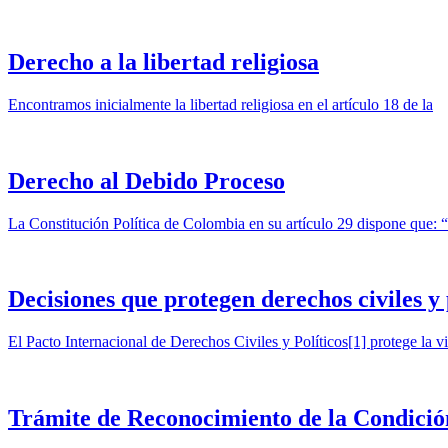
Derecho a la libertad religiosa
Encontramos inicialmente la libertad religiosa en el artículo 18 de la
Derecho al Debido Proceso
La Constitución Política de Colombia en su artículo 29 dispone que: 
Decisiones que protegen derechos civiles y 
El Pacto Internacional de Derechos Civiles y Políticos[1] protege la vi
Trámite de Reconocimiento de la Condició