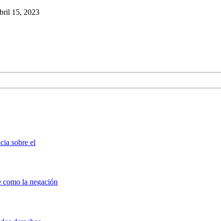
bril 15, 2023
cia sobre el
e como la negación