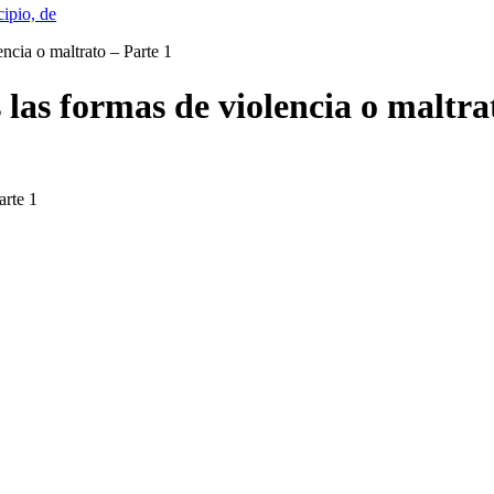
cipio, de
encia o maltrato – Parte 1
 las formas de violencia o maltra
arte 1