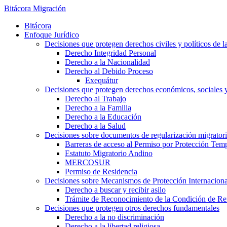
Bitácora Migración
Bitácora
Enfoque Jurídico
Decisiones que protegen derechos civiles y políticos de l
Derecho Integridad Personal
Derecho a la Nacionalidad
Derecho al Debido Proceso
Exequátur
Decisiones que protegen derechos económicos, sociales y 
Derecho al Trabajo
Derecho a la Familia
Derecho a la Educación
Derecho a la Salud
Decisiones sobre documentos de regularización migrator
Barreras de acceso al Permiso por Protección Tem
Estatuto Migratorio Andino
MERCOSUR
Permiso de Residencia
Decisiones sobre Mecanismos de Protección Internaciona
Derecho a buscar y recibir asilo
Trámite de Reconocimiento de la Condición de Re
Decisiones que protegen otros derechos fundamentales
Derecho a la no discriminación
Derecho a la libertad religiosa