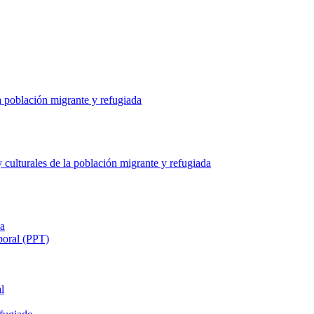
a población migrante y refugiada
culturales de la población migrante y refugiada
ia
poral (PPT)
l