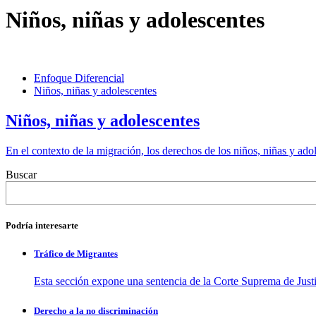
Niños, niñas y adolescentes
Enfoque Diferencial
Niños, niñas y adolescentes
Niños, niñas y adolescentes
En el contexto de la migración, los derechos de los niños, niñas y ado
Buscar
Podría interesarte
Tráfico de Migrantes
Esta sección expone una sentencia de la Corte Suprema de Justi
Derecho a la no discriminación