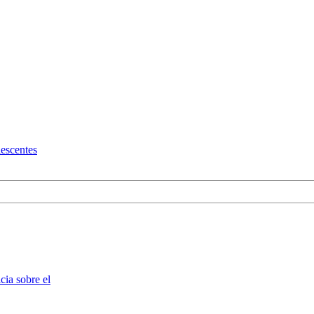
lescentes
cia sobre el