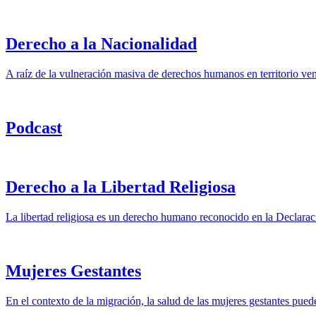
Derecho a la Nacionalidad
A raíz de la vulneración masiva de derechos humanos en territorio ve
Podcast
Derecho a la Libertad Religiosa
La libertad religiosa es un derecho humano reconocido en la Declarac
Mujeres Gestantes
En el contexto de la migración, la salud de las mujeres gestantes pued