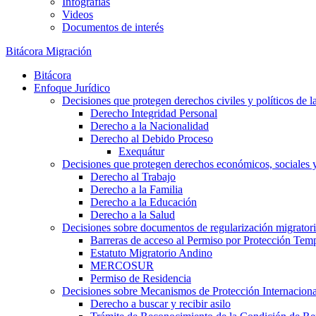
Infografías
Videos
Documentos de interés
Bitácora Migración
Bitácora
Enfoque Jurídico
Decisiones que protegen derechos civiles y políticos de l
Derecho Integridad Personal
Derecho a la Nacionalidad
Derecho al Debido Proceso
Exequátur
Decisiones que protegen derechos económicos, sociales y 
Derecho al Trabajo
Derecho a la Familia
Derecho a la Educación
Derecho a la Salud
Decisiones sobre documentos de regularización migrator
Barreras de acceso al Permiso por Protección Tem
Estatuto Migratorio Andino
MERCOSUR
Permiso de Residencia
Decisiones sobre Mecanismos de Protección Internaciona
Derecho a buscar y recibir asilo