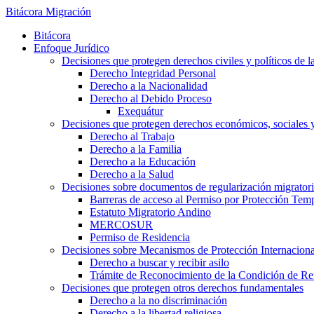
Bitácora Migración
Bitácora
Enfoque Jurídico
Decisiones que protegen derechos civiles y políticos de l
Derecho Integridad Personal
Derecho a la Nacionalidad
Derecho al Debido Proceso
Exequátur
Decisiones que protegen derechos económicos, sociales y 
Derecho al Trabajo
Derecho a la Familia
Derecho a la Educación
Derecho a la Salud
Decisiones sobre documentos de regularización migrator
Barreras de acceso al Permiso por Protección Tem
Estatuto Migratorio Andino
MERCOSUR
Permiso de Residencia
Decisiones sobre Mecanismos de Protección Internaciona
Derecho a buscar y recibir asilo
Trámite de Reconocimiento de la Condición de Re
Decisiones que protegen otros derechos fundamentales
Derecho a la no discriminación
Derecho a la libertad religiosa