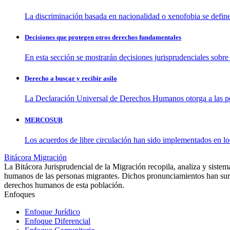
La discriminación basada en nacionalidad o xenofobia se defin
Decisiones que protegen otros derechos fundamentales
En esta sección se mostrarán decisiones jurisprudenciales sobr
Derecho a buscar y recibir asilo
La Declaración Universal de Derechos Humanos otorga a las p
MERCOSUR
Los acuerdos de libre circulación han sido implementados en lo
Bitácora Migración
La Bitácora Jurisprudencial de la Migración recopila, analiza y sistem
humanos de las personas migrantes. Dichos pronunciamientos han surgido
derechos humanos de esta población.
Enfoques
Enfoque Jurídico
Enfoque Diferencial