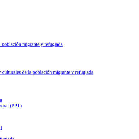
a población migrante y refugiada
culturales de la población migrante y refugiada
ia
poral (PPT)
l