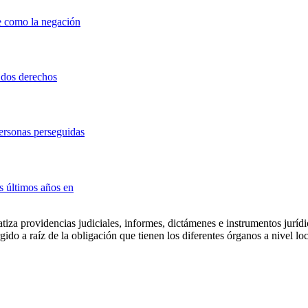
e como la negación
e dos derechos
ersonas perseguidas
s últimos años en
atiza providencias judiciales, informes, dictámenes e instrumentos juríd
 a raíz de la obligación que tienen los diferentes órganos a nivel local