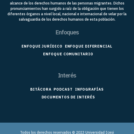
alcance de los derechos humanos de las personas migrantes. Dichos
pronunciamientos han surgido a raíz de la obligación que tienen los
diferentes órganos a nivel local, nacional e internacional de velar por la
salvaguardia de los derechos humanos de esta población.
Enfoques
ENFOQUE JURÍDICO
ENFOQUE DIFERENCIAL
ENFOQUE COMUNITARIO
Interés
BITÁCORA
PODCAST
INFOGRAFÍAS
DOCUMENTOS DE INTERÉS
Todos los derechos reservados © 2023
Universidad Icesi