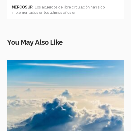
MERCOSUR
Los acuerdos de libre circulación han sido
implementados en los últimos años en
You May Also Like