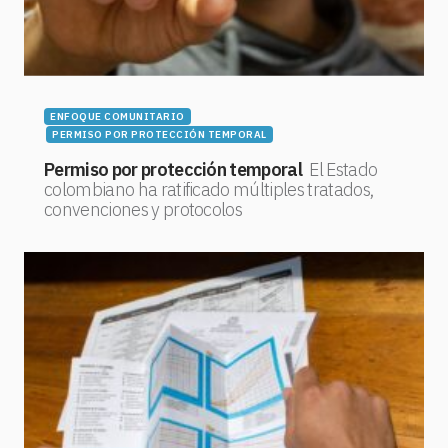
ENFOQUE COMUNITARIO
PERMISO POR PROTECCIÓN TEMPORAL
Permiso por protección temporal
El Estado
colombiano ha ratificado múltiples tratados,
convenciones y protocolos