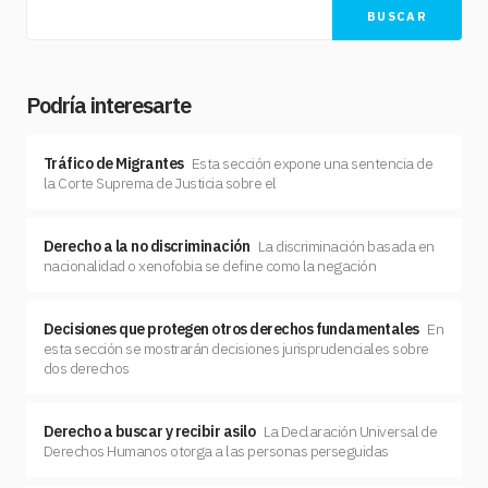
BUSCAR
Podría interesarte
Tráfico de Migrantes
Esta sección expone una sentencia de
la Corte Suprema de Justicia sobre el
Derecho a la no discriminación
La discriminación basada en
nacionalidad o xenofobia se define como la negación
Decisiones que protegen otros derechos fundamentales
En
esta sección se mostrarán decisiones jurisprudenciales sobre
dos derechos
Derecho a buscar y recibir asilo
La Declaración Universal de
Derechos Humanos otorga a las personas perseguidas