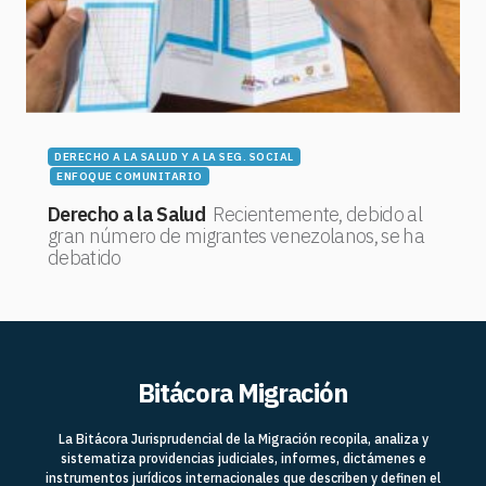
DERECHO A LA SALUD Y A LA SEG. SOCIAL
ENFOQUE COMUNITARIO
Derecho a la Salud
Recientemente, debido al
gran número de migrantes venezolanos, se ha
debatido
Bitácora Migración
La Bitácora Jurisprudencial de la Migración recopila, analiza y
sistematiza providencias judiciales, informes, dictámenes e
instrumentos jurídicos internacionales que describen y definen el