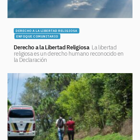
DERECHO A LA LIBERTAD RELIGIOSA
ENFOQUE COMUNITARIO
Derecho a la Libertad Religiosa
La libertad
religiosa es un derecho humano reconocido en
la Declaración