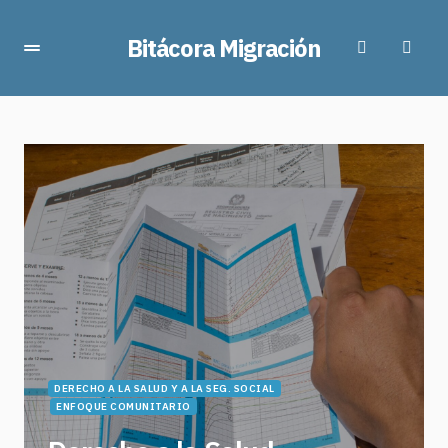
Bitácora Migración
DERECHO A LA SALUD Y A LA SEG. SOCIAL
ENFOQUE COMUNITARIO