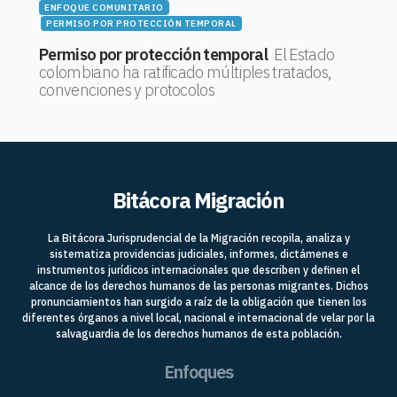
ENFOQUE COMUNITARIO
PERMISO POR PROTECCIÓN TEMPORAL
Permiso por protección temporal
El Estado
colombiano ha ratificado múltiples tratados,
convenciones y protocolos
Bitácora Migración
La Bitácora Jurisprudencial de la Migración recopila, analiza y
sistematiza providencias judiciales, informes, dictámenes e
instrumentos jurídicos internacionales que describen y definen el
alcance de los derechos humanos de las personas migrantes. Dichos
pronunciamientos han surgido a raíz de la obligación que tienen los
diferentes órganos a nivel local, nacional e internacional de velar por la
salvaguardia de los derechos humanos de esta población.
Enfoques