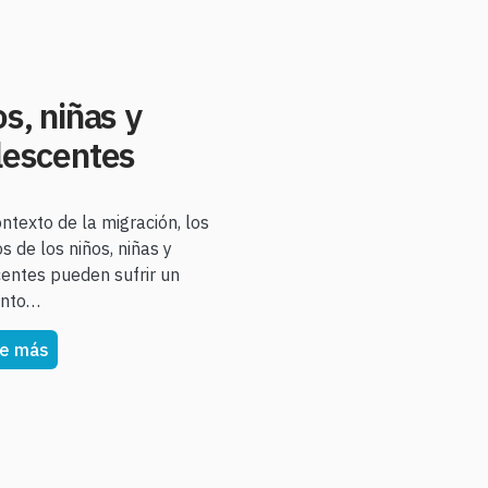
s, niñas y
lescentes
ontexto de la migración, los
s de los niños, niñas y
entes pueden sufrir un
ento…
e más