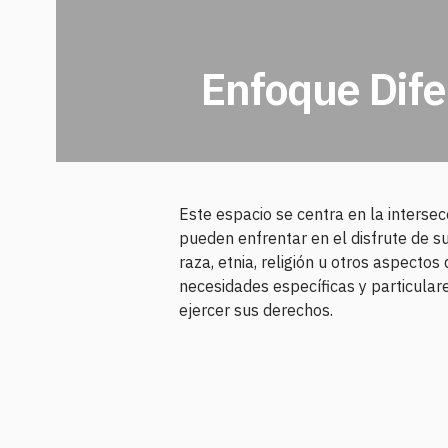
Enfoque Dife
Este espacio se centra en la interse
pueden enfrentar en el disfrute de s
raza, etnia, religión u otros aspecto
necesidades específicas y particular
ejercer sus derechos.