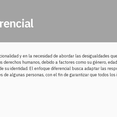
rencial
ccionalidad y en la necesidad de abordar las desigualdades q
us derechos humanos, debido a factores como su género, edad,
s de su identidad. El enfoque diferencial busca adaptar las resp
es de algunas personas, con el fin de garantizar que todos los