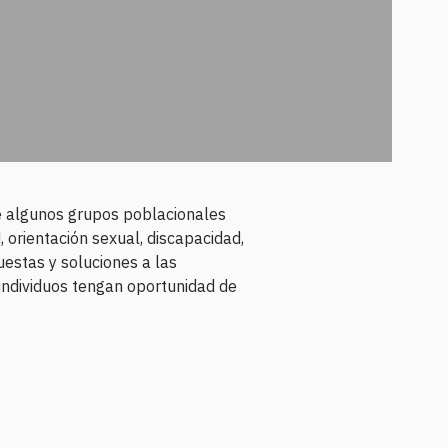
ue algunos grupos poblacionales
 orientación sexual, discapacidad,
uestas y soluciones a las
 individuos tengan oportunidad de