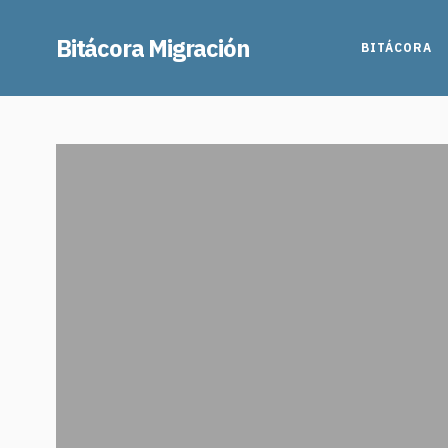
Bitácora Migración
BITÁCORA