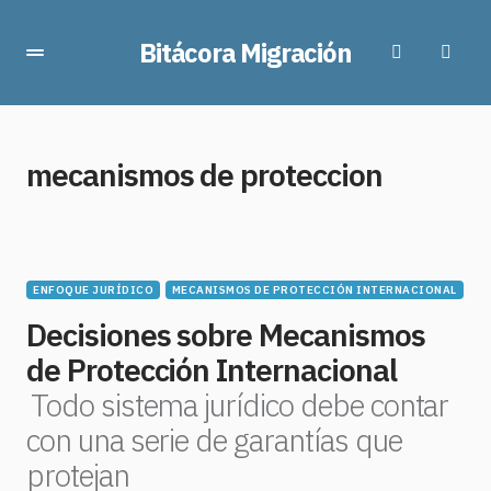
Bitácora Migración
mecanismos de proteccion
ENFOQUE JURÍDICO
MECANISMOS DE PROTECCIÓN INTERNACIONAL
Decisiones sobre Mecanismos
de Protección Internacional
Todo sistema jurídico debe contar
con una serie de garantías que
protejan