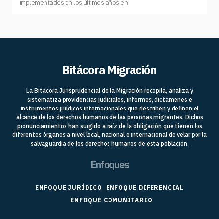
implementados en los últimos años en
Bitácora Migración
La Bitácora Jurisprudencial de la Migración recopila, analiza y
sistematiza providencias judiciales, informes, dictámenes e
instrumentos jurídicos internacionales que describen y definen el
alcance de los derechos humanos de las personas migrantes. Dichos
pronunciamientos han surgido a raíz de la obligación que tienen los
diferentes órganos a nivel local, nacional e internacional de velar por la
salvaguardia de los derechos humanos de esta población.
Enfoques
ENFOQUE JURÍDICO
ENFOQUE DIFERENCIAL
ENFOQUE COMUNITARIO