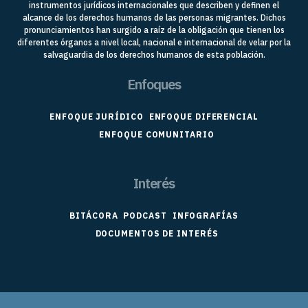
instrumentos jurídicos internacionales que describen y definen el
alcance de los derechos humanos de las personas migrantes. Dichos
pronunciamientos han surgido a raíz de la obligación que tienen los
diferentes órganos a nivel local, nacional e internacional de velar por la
salvaguardia de los derechos humanos de esta población.
Enfoques
ENFOQUE JURÍDICO
ENFOQUE DIFERENCIAL
ENFOQUE COMUNITARIO
Interés
BITÁCORA
PODCAST
INFOGRAFÍAS
DOCUMENTOS DE INTERÉS