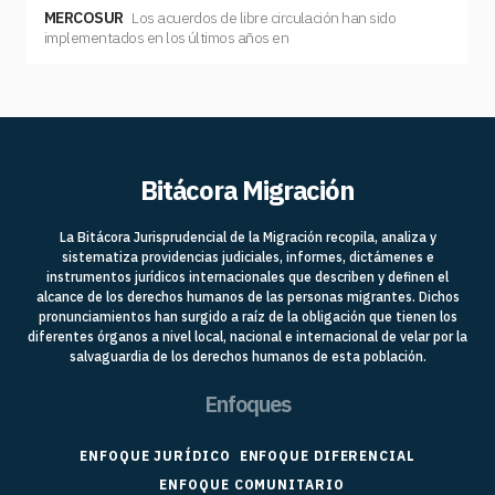
MERCOSUR
Los acuerdos de libre circulación han sido
implementados en los últimos años en
Bitácora Migración
La Bitácora Jurisprudencial de la Migración recopila, analiza y
sistematiza providencias judiciales, informes, dictámenes e
instrumentos jurídicos internacionales que describen y definen el
alcance de los derechos humanos de las personas migrantes. Dichos
pronunciamientos han surgido a raíz de la obligación que tienen los
diferentes órganos a nivel local, nacional e internacional de velar por la
salvaguardia de los derechos humanos de esta población.
Enfoques
ENFOQUE JURÍDICO
ENFOQUE DIFERENCIAL
ENFOQUE COMUNITARIO