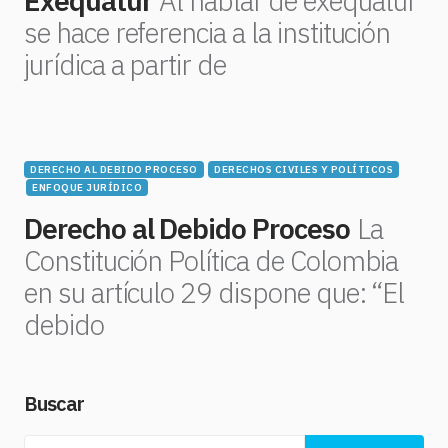
Exequátur
Al hablar de exequátur
se hace referencia a la institución
jurídica a partir de
DERECHO AL DEBIDO PROCESO
DERECHOS CIVILES Y POLÍTICOS
ENFOQUE JURÍDICO
Derecho al Debido Proceso
La
Constitución Política de Colombia
en su artículo 29 dispone que: “El
debido
Buscar