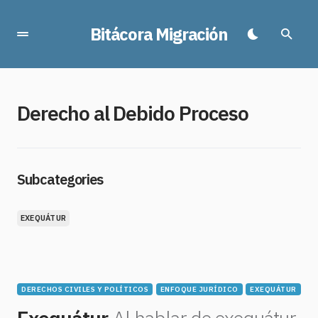
Bitácora Migración
Derecho al Debido Proceso
Subcategories
EXEQUÁTUR
DERECHOS CIVILES Y POLÍTICOS
ENFOQUE JURÍDICO
EXEQUÁTUR