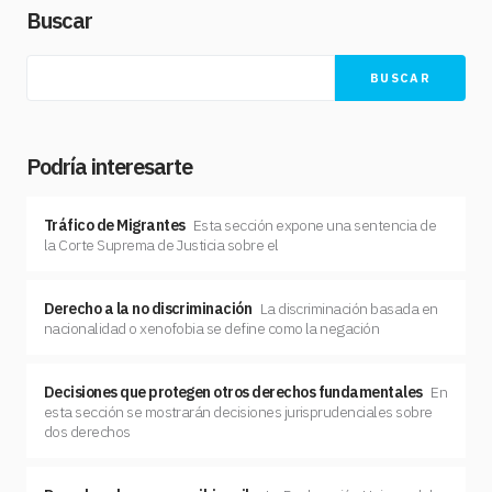
Buscar
BUSCAR
Podría interesarte
Tráfico de Migrantes
Esta sección expone una sentencia de
la Corte Suprema de Justicia sobre el
Derecho a la no discriminación
La discriminación basada en
nacionalidad o xenofobia se define como la negación
Decisiones que protegen otros derechos fundamentales
En
esta sección se mostrarán decisiones jurisprudenciales sobre
dos derechos