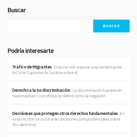
Buscar
BUSCAR
Podría interesarte
Tráfico de Migrantes
Esta sección expone una sentencia de
la Corte Suprema de Justicia sobre el
Derecho a la no discriminación
La discriminación basada en
nacionalidad o xenofobia se define como la negación
Decisiones que protegen otros derechos fundamentales
En
esta sección se mostrarán decisiones jurisprudenciales sobre
dos derechos