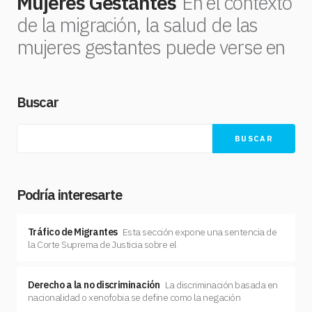
Mujeres Gestantes
En el contexto
de la migración, la salud de las
mujeres gestantes puede verse en
Buscar
BUSCAR
Podría interesarte
Tráfico de Migrantes
Esta sección expone una sentencia de
la Corte Suprema de Justicia sobre el
Derecho a la no discriminación
La discriminación basada en
nacionalidad o xenofobia se define como la negación