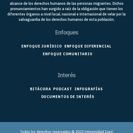
alcance de los derechos humanos de las personas migrantes. Dichos
pronunciamientos han surgido a raíz de la obligación que tienen los
diferentes órganos a nivel local, nacional e internacional de velar por la
salvaguardia de los derechos humanos de esta población.
Enfoques
ENFOQUE JURÍDICO
ENFOQUE DIFERENCIAL
ENFOQUE COMUNITARIO
Interés
BITÁCORA
PODCAST
INFOGRAFÍAS
DOCUMENTOS DE INTERÉS
Todos los derechos reservados © 2023
Universidad Icesi