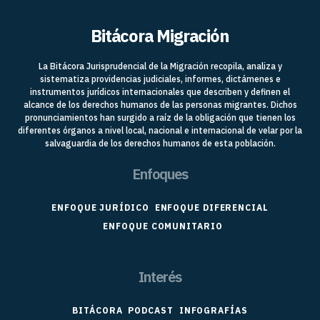
Bitácora Migración
La Bitácora Jurisprudencial de la Migración recopila, analiza y
sistematiza providencias judiciales, informes, dictámenes e
instrumentos jurídicos internacionales que describen y definen el
alcance de los derechos humanos de las personas migrantes. Dichos
pronunciamientos han surgido a raíz de la obligación que tienen los
diferentes órganos a nivel local, nacional e internacional de velar por la
salvaguardia de los derechos humanos de esta población.
Enfoques
ENFOQUE JURÍDICO
ENFOQUE DIFERENCIAL
ENFOQUE COMUNITARIO
Interés
BITÁCORA
PODCAST
INFOGRAFÍAS