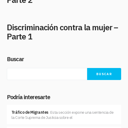
Discriminación contra la mujer –
Parte 1
Buscar
BUSCAR
Podría interesarte
Tráfico de Migrantes
Esta sección expone una sentencia de
la Corte Suprema de Justicia sobre el