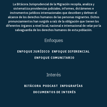
La Bitácora Jurisprudencial de la Migración recopila, analiza y
sistematiza providencias judiciales, informes, dictámenes e
instrumentos jurídicos internacionales que describen y definen el
alcance de los derechos humanos de las personas migrantes. Dichos
pronunciamientos han surgido a raíz de la obligación que tienen los
diferentes órganos a nivel local, nacional e internacional de velar por la
salvaguardia de los derechos humanos de esta población.
Enfoques
ENFOQUE JURÍDICO
ENFOQUE DIFERENCIAL
ENFOQUE COMUNITARIO
Interés
BITÁCORA
PODCAST
INFOGRAFÍAS
DOCUMENTOS DE INTERÉS