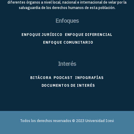
diferentes órganos a nivel local, nacional e internacional de velar por la
salvaguardia de los derechos humanos de esta población.
Enfoques
ENFOQUE JURÍDICO
ENFOQUE DIFERENCIAL
ENFOQUE COMUNITARIO
Interés
BITÁCORA
PODCAST
INFOGRAFÍAS
DOCUMENTOS DE INTERÉS
Todos los derechos reservados © 2023
Universidad Icesi