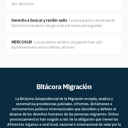
dos derechos
Derecho a buscar y recibir asilo
La Declaración Universal de
Derechos Humanos otorga a las personas perseguidas
MERCOSUR
Los acuerdos de libre circulación han sido
implementados en los últimos años en
Bitácora Migración
La Bitácora Jurisprudencial de la Migración recopila, analiza y
sistematiza providencias judiciales, informes, dictámenes e
instrumentos jurídicos internacionales que describen y definen el
alcance de los derechos humanos de las personas migrantes. Dichos
pronunciamientos han surgido a raíz de la obligación que tienen los
diferentes órganos a nivel local, nacional e internacional de velar por la