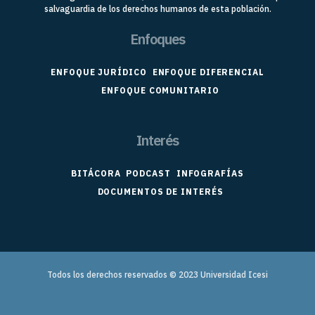
salvaguardia de los derechos humanos de esta población.
Enfoques
ENFOQUE JURÍDICO
ENFOQUE DIFERENCIAL
ENFOQUE COMUNITARIO
Interés
BITÁCORA
PODCAST
INFOGRAFÍAS
DOCUMENTOS DE INTERÉS
Todos los derechos reservados © 2023
Universidad Icesi