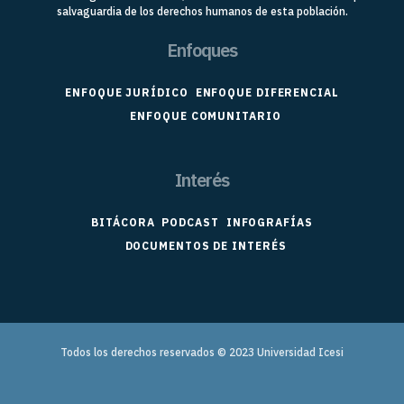
salvaguardia de los derechos humanos de esta población.
Enfoques
ENFOQUE JURÍDICO
ENFOQUE DIFERENCIAL
ENFOQUE COMUNITARIO
Interés
BITÁCORA
PODCAST
INFOGRAFÍAS
DOCUMENTOS DE INTERÉS
Todos los derechos reservados © 2023
Universidad Icesi