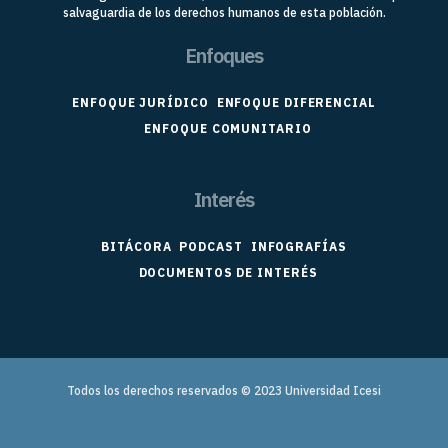
salvaguardia de los derechos humanos de esta población.
Enfoques
ENFOQUE JURÍDICO
ENFOQUE DIFERENCIAL
ENFOQUE COMUNITARIO
Interés
BITÁCORA
PODCAST
INFOGRAFÍAS
DOCUMENTOS DE INTERÉS
Todos los derechos reservados © 2023
Universidad Icesi