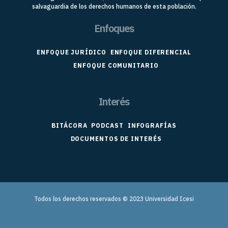
salvaguardia de los derechos humanos de esta población.
Enfoques
ENFOQUE JURÍDICO
ENFOQUE DIFERENCIAL
ENFOQUE COMUNITARIO
Interés
BITÁCORA
PODCAST
INFOGRAFÍAS
DOCUMENTOS DE INTERÉS
Todos los derechos reservados © 2023
Universidad Icesi