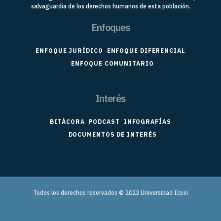
salvaguardia de los derechos humanos de esta población.
Enfoques
ENFOQUE JURÍDICO
ENFOQUE DIFERENCIAL
ENFOQUE COMUNITARIO
Interés
BITÁCORA
PODCAST
INFOGRAFÍAS
DOCUMENTOS DE INTERÉS
Todos los derechos reservados © 2023
Universidad Icesi