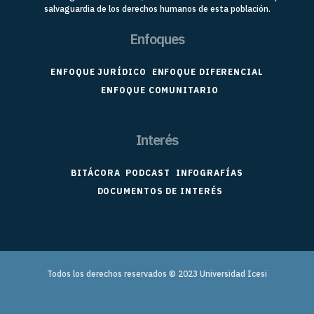
salvaguardia de los derechos humanos de esta población.
Enfoques
ENFOQUE JURÍDICO
ENFOQUE DIFERENCIAL
ENFOQUE COMUNITARIO
Interés
BITÁCORA
PODCAST
INFOGRAFÍAS
DOCUMENTOS DE INTERÉS
Todos los derechos reservados © 2023
Universidad Icesi