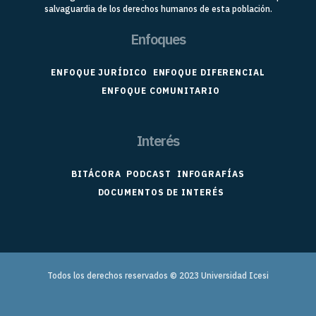
salvaguardia de los derechos humanos de esta población.
Enfoques
ENFOQUE JURÍDICO
ENFOQUE DIFERENCIAL
ENFOQUE COMUNITARIO
Interés
BITÁCORA
PODCAST
INFOGRAFÍAS
DOCUMENTOS DE INTERÉS
Todos los derechos reservados © 2023
Universidad Icesi