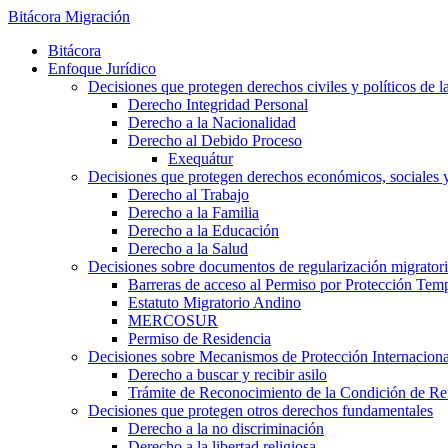
Bitácora Migración
Bitácora
Enfoque Jurídico
Decisiones que protegen derechos civiles y políticos de l
Derecho Integridad Personal
Derecho a la Nacionalidad
Derecho al Debido Proceso
Exequátur
Decisiones que protegen derechos económicos, sociales y 
Derecho al Trabajo
Derecho a la Familia
Derecho a la Educación
Derecho a la Salud
Decisiones sobre documentos de regularización migrator
Barreras de acceso al Permiso por Protección Tem
Estatuto Migratorio Andino
MERCOSUR
Permiso de Residencia
Decisiones sobre Mecanismos de Protección Internaciona
Derecho a buscar y recibir asilo
Trámite de Reconocimiento de la Condición de Re
Decisiones que protegen otros derechos fundamentales
Derecho a la no discriminación
Derecho a la libertad religiosa