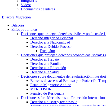
Infografías
Videos
Documentos de interés
Bitácora Migración
Bitácora
Enfoque Jurídico
Decisiones que protegen derechos civiles y políticos de l
Derecho Integridad Personal
Derecho a la Nacionalidad
Derecho al Debido Proceso
Exequátur
Decisiones que protegen derechos económicos, sociales y 
Derecho al Trabajo
Derecho a la Familia
Derecho a la Educación
Derecho a la Salud
Decisiones sobre documentos de regularización migrator
Barreras de acceso al Permiso por Protección Tem
Estatuto Migratorio Andino
MERCOSUR
Permiso de Residencia
Decisiones sobre Mecanismos de Protección Internaciona
Derecho a buscar y recibir asilo