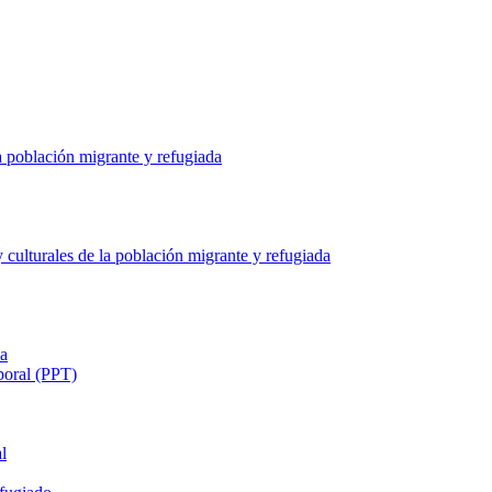
a población migrante y refugiada
culturales de la población migrante y refugiada
ia
poral (PPT)
l