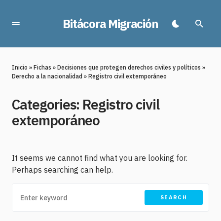
Bitácora Migración
Inicio
»
Fichas
»
Decisiones que protegen derechos civiles y políticos
»
Derecho a la nacionalidad
»
Registro civil extemporáneo
Categories:
Registro civil
extemporáneo
It seems we cannot find what you are looking for.
Perhaps searching can help.
SEARCH