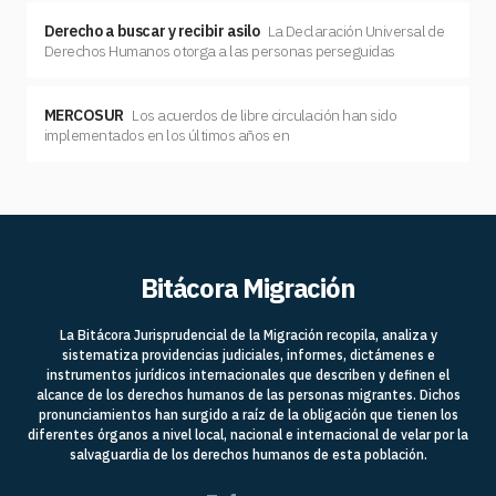
Derecho a buscar y recibir asilo
La Declaración Universal de
Derechos Humanos otorga a las personas perseguidas
MERCOSUR
Los acuerdos de libre circulación han sido
implementados en los últimos años en
Bitácora Migración
La Bitácora Jurisprudencial de la Migración recopila, analiza y
sistematiza providencias judiciales, informes, dictámenes e
instrumentos jurídicos internacionales que describen y definen el
alcance de los derechos humanos de las personas migrantes. Dichos
pronunciamientos han surgido a raíz de la obligación que tienen los
diferentes órganos a nivel local, nacional e internacional de velar por la
salvaguardia de los derechos humanos de esta población.