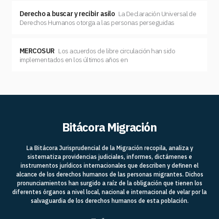
Derecho a buscar y recibir asilo
La Declaración Universal de
Derechos Humanos otorga a las personas perseguidas
MERCOSUR
Los acuerdos de libre circulación han sido
implementados en los últimos años en
Bitácora Migración
La Bitácora Jurisprudencial de la Migración recopila, analiza y
sistematiza providencias judiciales, informes, dictámenes e
instrumentos jurídicos internacionales que describen y definen el
alcance de los derechos humanos de las personas migrantes. Dichos
pronunciamientos han surgido a raíz de la obligación que tienen los
diferentes órganos a nivel local, nacional e internacional de velar por la
salvaguardia de los derechos humanos de esta población.