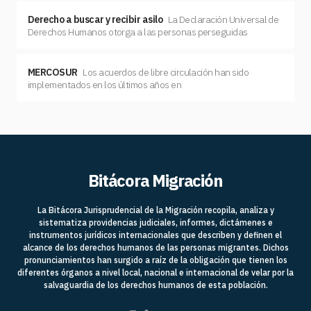
Derecho a buscar y recibir asilo
La Declaración Universal de
Derechos Humanos otorga a las personas perseguidas
MERCOSUR
Los acuerdos de libre circulación han sido
implementados en los últimos años en
Bitácora Migración
La Bitácora Jurisprudencial de la Migración recopila, analiza y
sistematiza providencias judiciales, informes, dictámenes e
instrumentos jurídicos internacionales que describen y definen el
alcance de los derechos humanos de las personas migrantes. Dichos
pronunciamientos han surgido a raíz de la obligación que tienen los
diferentes órganos a nivel local, nacional e internacional de velar por la
salvaguardia de los derechos humanos de esta población.